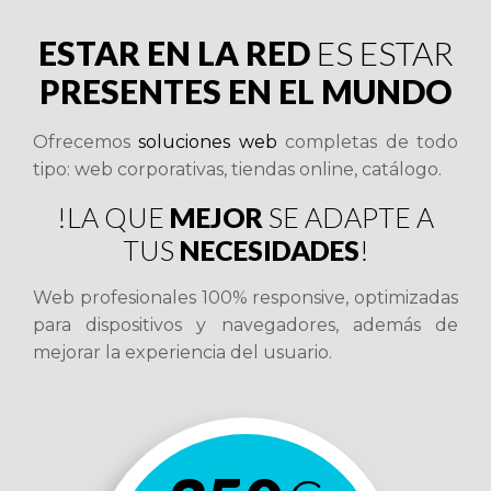
ESTAR EN LA RED
ES ESTAR
PRESENTES EN EL MUNDO
Ofrecemos
soluciones web
completas de todo
tipo: web corporativas, tiendas online, catálogo.
!LA QUE
MEJOR
SE ADAPTE A
TUS
NECESIDADES
!
Web profesionales 100% responsive, optimizadas
para dispositivos y navegadores, además de
mejorar la experiencia del usuario.