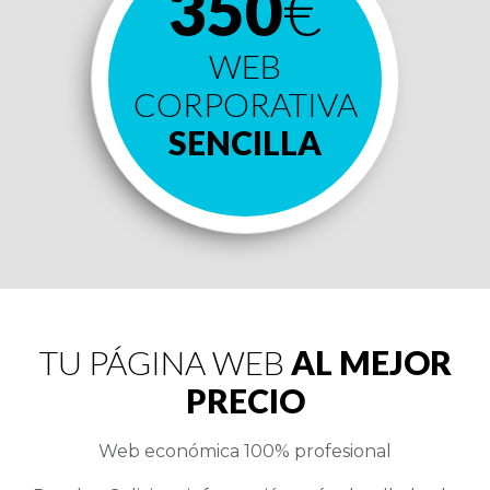
350
€
WEB
CORPORATIVA
SENCILLA
TU PÁGINA WEB
AL MEJOR
PRECIO
Web económica 100% profesional