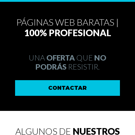
PÁGINAS WEB BARATAS |
100% PROFESIONAL
UNA
OFERTA
QUE
NO
PODRÁS
RESISTIR.
CONTACTAR
ALGUNOS DE
NUESTROS