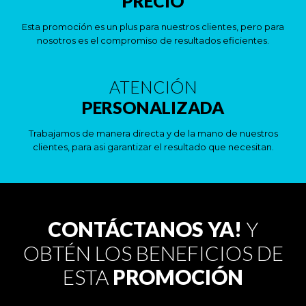
PRECIO
Esta promoción es un plus para nuestros clientes, pero para
nosotros es el compromiso de resultados eficientes.
ATENCIÓN
PERSONALIZADA
Trabajamos de manera directa y de la mano de nuestros
clientes, para asi garantizar el resultado que necesitan.
CONTÁCTANOS YA!
Y
OBTÉN LOS BENEFICIOS DE
ESTA
PROMOCIÓN